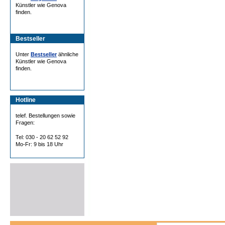
Künstler wie Genova
finden.
Bestseller
Unter
Bestseller
ähnliche
Künstler wie Genova
finden.
Hotline
telef. Bestellungen sowie
Fragen:
Tel: 030 - 20 62 52 92
Mo-Fr: 9 bis 18 Uhr