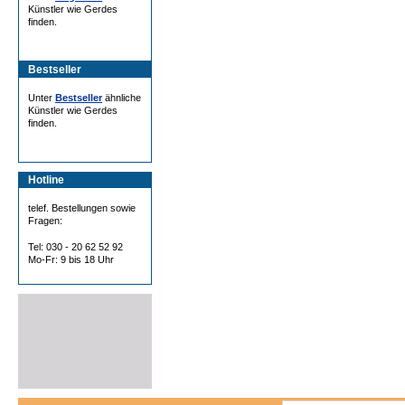
Künstler wie Gerdes
finden.
Bestseller
Unter
Bestseller
ähnliche
Künstler wie Gerdes
finden.
Hotline
telef. Bestellungen sowie
Fragen:
Tel: 030 - 20 62 52 92
Mo-Fr: 9 bis 18 Uhr