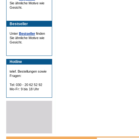
Sie ähnliche Motive wie
Gesicht.
Bestseller
Unter
Bestseller
finden
Sie ähnliche Motive wie
Gesicht.
Hotline
telef. Bestellungen sowie
Fragen:
Tel: 030 - 20 62 52 92
Mo-Fr: 9 bis 18 Uhr