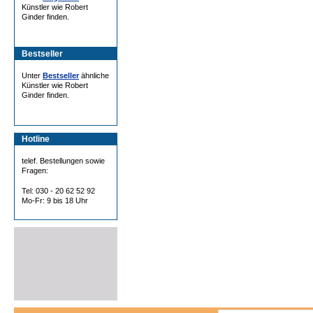
Künstler wie Robert
Ginder finden.
Bestseller
Unter
Bestseller
ähnliche
Künstler wie Robert
Ginder finden.
Hotline
telef. Bestellungen sowie
Fragen:
Tel: 030 - 20 62 52 92
Mo-Fr: 9 bis 18 Uhr