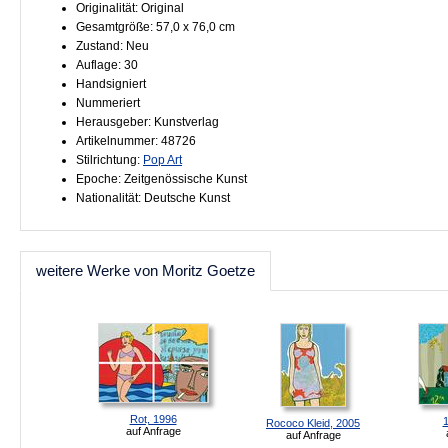
Originalität: Original
Gesamtgröße: 57,0 x 76,0 cm
Zustand: Neu
Auflage: 30
Handsigniert
Nummeriert
Herausgeber: Kunstverlag
Artikelnummer: 48726
Stilrichtung:
Pop Art
Epoche: Zeitgenössische Kunst
Nationalität: Deutsche Kunst
weitere Werke von Moritz Goetze
Rot, 1996
Rococo Kleid, 2005
auf Anfrage
auf Anfrage