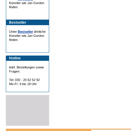
Künstler wie Jan Gordon
finden.
Bestseller
Unter
Bestseller
ähnliche
Künstler wie Jan Gordon
finden.
Hotline
telef. Bestellungen sowie
Fragen:
Tel: 030 - 20 62 52 92
Mo-Fr: 9 bis 18 Uhr