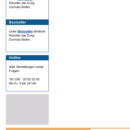
Künstler wie Greg
Gorman finden.
Bestseller
Unter
Bestseller
ähnliche
Künstler wie Greg
Gorman finden.
Hotline
telef. Bestellungen sowie
Fragen:
Tel: 030 - 20 62 52 92
Mo-Fr: 9 bis 18 Uhr