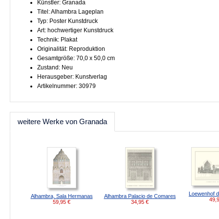
Künstler: Granada
Titel: Alhambra Lageplan
Typ: Poster Kunstdruck
Art: hochwertiger Kunstdruck
Technik: Plakat
Originalität: Reproduktion
Gesamtgröße: 70,0 x 50,0 cm
Zustand: Neu
Herausgeber: Kunstverlag
Artikelnummer: 30979
weitere Werke von Granada
Loewenhof d
Alhambra, Sala Hermanas
Alhambra Palacio de Comares
49,
59,95
€
34,95
€