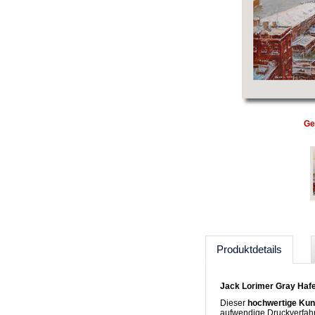
Ge
Produktdetails
Jack Lorimer Gray Hafe
Dieser
hochwertige Kun
aufwendige Druckverfah