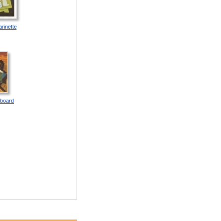
arinette
board