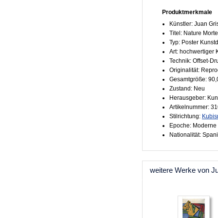
Produktmerkmale
Künstler: Juan Gri
Titel: Nature Mort
Typ: Poster Kunst
Art: hochwertiger
Technik: Offset-Dr
Originalität: Repr
Gesamtgröße: 90,
Zustand: Neu
Herausgeber: Kun
Artikelnummer: 3
Stilrichtung:
Kubi
Epoche: Moderne 
Nationalität: Span
weitere Werke von J