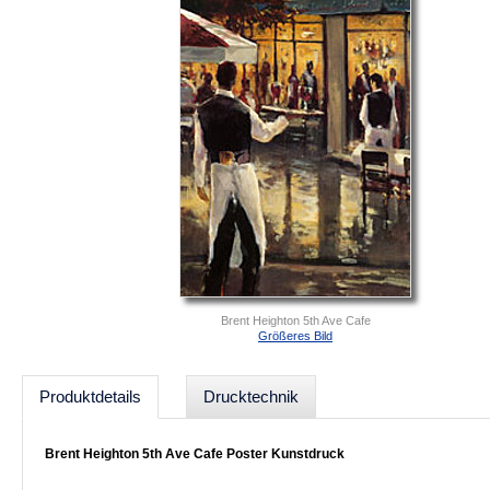
Brent Heighton 5th Ave Cafe
Größeres Bild
Produktdetails
Drucktechnik
Brent Heighton 5th Ave Cafe Poster Kunstdruck