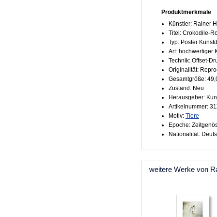
Produktmerkmale
Künstler: Rainer 
Titel: Crokodile-R
Typ: Poster Kunst
Art: hochwertiger
Technik: Offset-Dr
Originalität: Repr
Gesamtgröße: 49,
Zustand: Neu
Herausgeber: Kun
Artikelnummer: 3
Motiv:
Tiere
Epoche: Zeitgenö
Nationalität: Deut
weitere Werke von R