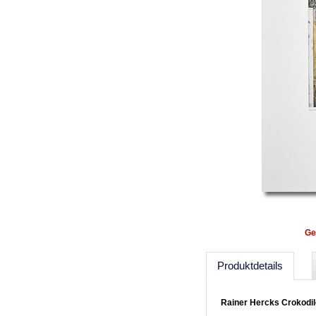
Ge
Produktdetails
Rainer Hercks Crokodi