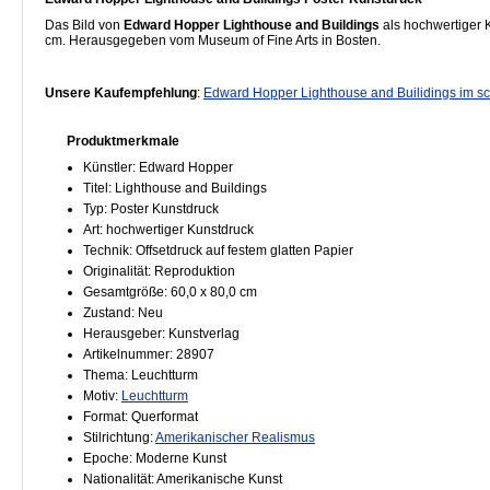
Das Bild von
Edward Hopper Lighthouse and Buildings
als hochwertiger 
cm. Herausgegeben vom Museum of Fine Arts in Bosten.
Unsere Kaufempfehlung
:
Edward Hopper Lighthouse and Builidings im 
Produktmerkmale
Künstler: Edward Hopper
Titel: Lighthouse and Buildings
Typ: Poster Kunstdruck
Art: hochwertiger Kunstdruck
Technik: Offsetdruck auf festem glatten Papier
Originalität: Reproduktion
Gesamtgröße: 60,0 x 80,0 cm
Zustand: Neu
Herausgeber: Kunstverlag
Artikelnummer: 28907
Thema: Leuchtturm
Motiv:
Leuchtturm
Format: Querformat
Stilrichtung:
Amerikanischer Realismus
Epoche: Moderne Kunst
Nationalität: Amerikanische Kunst