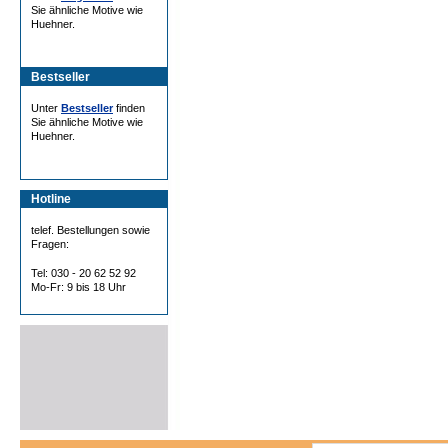
Sie ähnliche Motive wie
Huehner.
Bestseller
Unter
Bestseller
finden
Sie ähnliche Motive wie
Huehner.
Hotline
telef. Bestellungen sowie
Fragen:
Tel: 030 - 20 62 52 92
Mo-Fr: 9 bis 18 Uhr