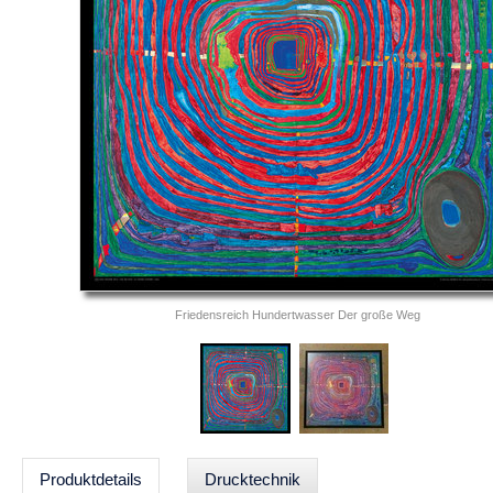
Friedensreich Hundertwasser Der große Weg
Produktdetails
Drucktechnik