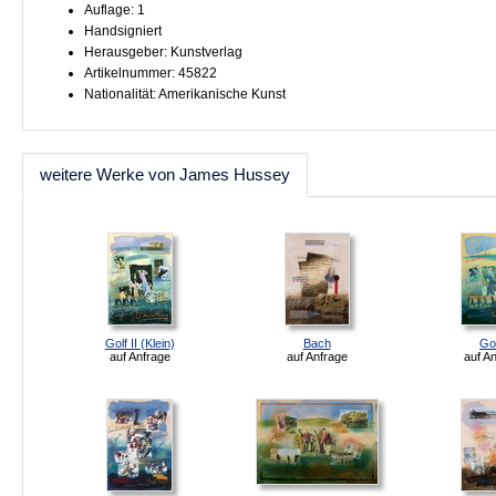
Auflage: 1
Handsigniert
Herausgeber: Kunstverlag
Artikelnummer: 45822
Nationalität: Amerikanische Kunst
weitere Werke von James Hussey
Golf II (Klein)
Bach
Gol
auf Anfrage
auf Anfrage
auf A