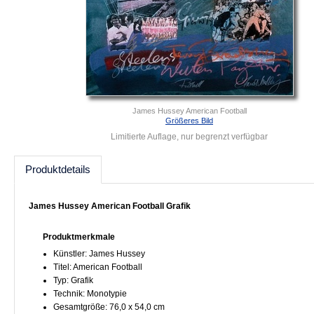
James Hussey American Football
Größeres Bild
Limitierte Auflage, nur begrenzt verfügbar
Produktdetails
James Hussey American Football Grafik
Produktmerkmale
Künstler: James Hussey
Titel: American Football
Typ: Grafik
Technik: Monotypie
Gesamtgröße: 76,0 x 54,0 cm