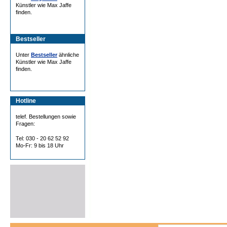
Künstler wie Max Jaffe
finden.
Bestseller
Unter
Bestseller
ähnliche
Künstler wie Max Jaffe
finden.
Hotline
telef. Bestellungen sowie
Fragen:
Tel: 030 - 20 62 52 92
Mo-Fr: 9 bis 18 Uhr