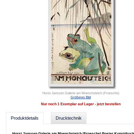
Horst Janssen Galerie am Moenchsteich (Froesche)
Größeres Bild
Nur noch 1 Exemplar auf Lager - jetzt bestellen
Produktdetails
Drucktechnik
Horst Janssen Galerie am Moenchsteich (Froesche) Poster Kunstdruc