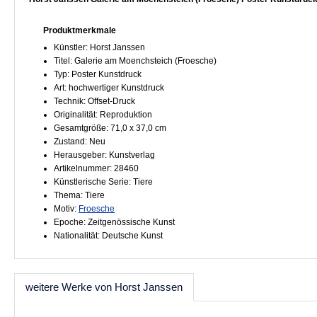
Produktmerkmale
Künstler: Horst Janssen
Titel: Galerie am Moenchsteich (Froesche)
Typ: Poster Kunstdruck
Art: hochwertiger Kunstdruck
Technik: Offset-Druck
Originalität: Reproduktion
Gesamtgröße: 71,0 x 37,0 cm
Zustand: Neu
Herausgeber: Kunstverlag
Artikelnummer: 28460
Künstlerische Serie: Tiere
Thema: Tiere
Motiv:
Froesche
Epoche: Zeitgenössische Kunst
Nationalität: Deutsche Kunst
weitere Werke von Horst Janssen