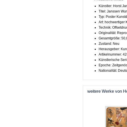
Künstler: Horst J
Titel: Janssen Wu
Typ: Poster Kunst
Art: hochwertiger
Technik: Offsetdru
Originalität: Repr
Gesamtgröße: 50,
Zustand: Neu
Herausgeber: Kun
Artikelnummer: 4
Künstlerische Serie
Epoche: Zeitgenö
Nationalität: Deut
weitere Werke von H