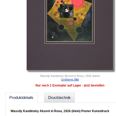
Wassily Kandinsky Akzent in Rosa, 1926 (klein)
Größeres Bild
Nur noch 1 Exemplar auf Lager - jetzt bestellen
Produktdetails
Drucktechnik
Wassily Kandinsky Akzent in Rosa, 1926 (klein) Poster Kunstdruck