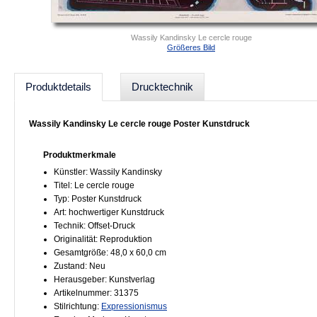
Wassily Kandinsky Le cercle rouge
Größeres Bild
Produktdetails
Drucktechnik
Wassily Kandinsky Le cercle rouge Poster Kunstdruck
Produktmerkmale
Künstler: Wassily Kandinsky
Titel: Le cercle rouge
Typ: Poster Kunstdruck
Art: hochwertiger Kunstdruck
Technik: Offset-Druck
Originalität: Reproduktion
Gesamtgröße: 48,0 x 60,0 cm
Zustand: Neu
Herausgeber: Kunstverlag
Artikelnummer: 31375
Stilrichtung:
Expressionismus