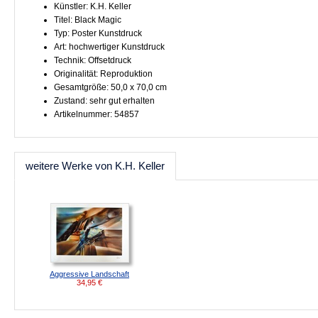
Künstler: K.H. Keller
Titel: Black Magic
Typ: Poster Kunstdruck
Art: hochwertiger Kunstdruck
Technik: Offsetdruck
Originalität: Reproduktion
Gesamtgröße: 50,0 x 70,0 cm
Zustand: sehr gut erhalten
Artikelnummer: 54857
weitere Werke von K.H. Keller
Aggressive Landschaft
34,95
€