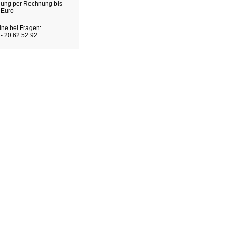
lung per Rechnung bis
 Euro
ine bei Fragen:
- 20 62 52 92