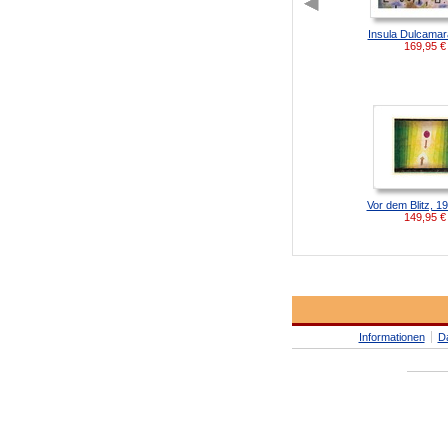
Insula Dulcamar
169,95
€
Vor dem Blitz, 1
149,95
€
Informationen
D