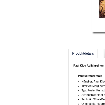
Produktdetails
Paul Klee Ad Marginem
Produktmerkmale
Künstler: Paul Kle
Titel: Ad Margine
Typ: Poster Kunst
Art: hochwertiger
Technik: Offset-Dr
Originalität: Repr