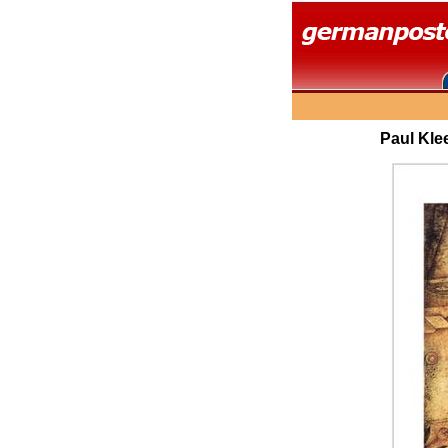
Paul Kle