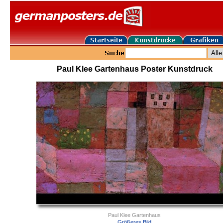
Paul Klee Gartenhaus Poster Kunstdruck
Paul Klee Gartenhaus
Größeres Bild