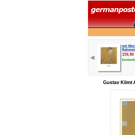
mit Wec
Rahmen 
159,90
kostenl
Gustav Klimt 