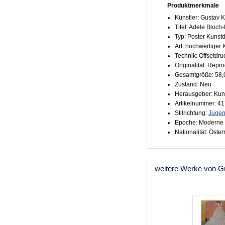
Produktmerkmale
Künstler: Gustav K
Titel: Adele Bloch
Typ: Poster Kunst
Art: hochwertiger
Technik: Offsetdr
Originalität: Repr
Gesamtgröße: 58,
Zustand: Neu
Herausgeber: Kun
Artikelnummer: 4
Stilrichtung:
Jugen
Epoche: Moderne 
Nationalität: Öste
weitere Werke von G