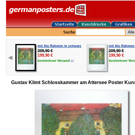
mit Alu Rahmen in schwarz
mit Alu Rahmen i
209,90 €
209,90 €
199,90
€
199,90
€
[i]
kostenloser
Versand
kostenloser
Ver
Gustav Klimt Schlosskammer am Attersee Poster Kun