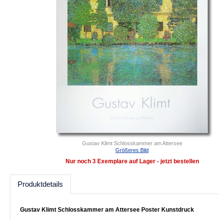
Gustav Klimt Schlosskammer am Attersee
Größeres Bild
Nur noch 3 Exemplare auf Lager - jetzt bestellen
Produktdetails
Gustav Klimt Schlosskammer am Attersee Poster Kunstdruck