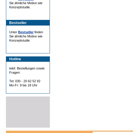
Sie ähnliche Motive wie
Konzeptstudie.
Bestseller
Unter
Bestseller
finden
Sie ähnliche Motive wie
Konzeptstudie.
Hotline
telef. Bestellungen sowie
Fragen:
Tel: 030 - 20 62 52 92
Mo-Fr: 9 bis 18 Uhr