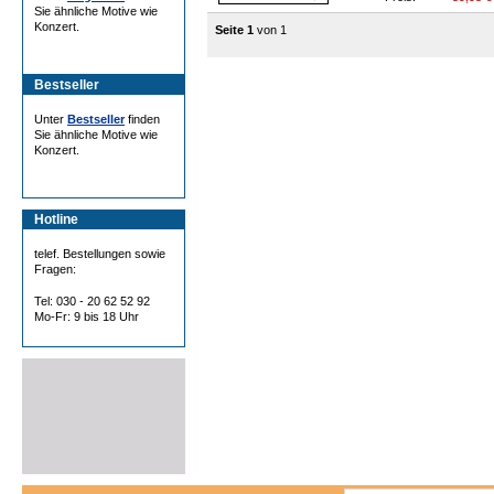
Sie ähnliche Motive wie
Konzert.
Seite 1
von 1
Bestseller
Unter
Bestseller
finden
Sie ähnliche Motive wie
Konzert.
Hotline
telef. Bestellungen sowie
Fragen:
Tel: 030 - 20 62 52 92
Mo-Fr: 9 bis 18 Uhr