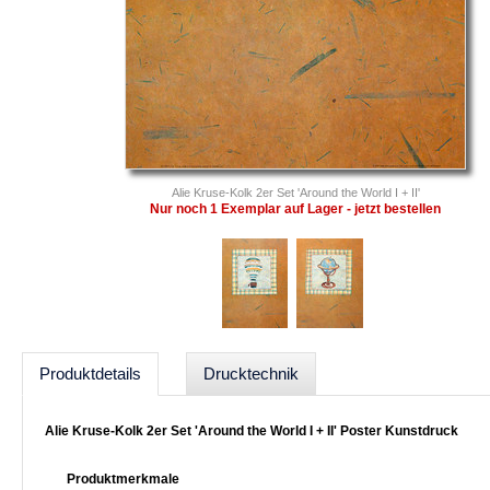
Alie Kruse-Kolk 2er Set 'Around the World I + II'
Nur noch 1 Exemplar auf Lager - jetzt bestellen
Produktdetails
Drucktechnik
Alie Kruse-Kolk 2er Set 'Around the World I + II' Poster Kunstdruck
Produktmerkmale