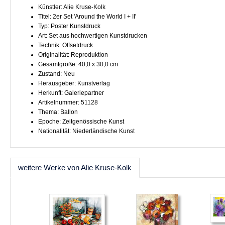
Künstler: Alie Kruse-Kolk
Titel: 2er Set 'Around the World I + II'
Typ: Poster Kunstdruck
Art: Set aus hochwertigen Kunstdrucken
Technik: Offsetdruck
Originalität: Reproduktion
Gesamtgröße: 40,0 x 30,0 cm
Zustand: Neu
Herausgeber: Kunstverlag
Herkunft: Galeriepartner
Artikelnummer: 51128
Thema: Ballon
Epoche: Zeitgenössische Kunst
Nationalität: Niederländische Kunst
weitere Werke von Alie Kruse-Kolk