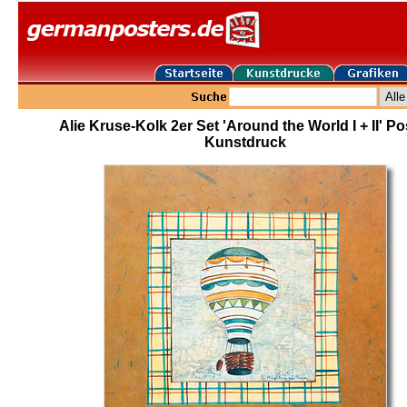
Alie Kruse-Kolk 2er Set 'Around the World I + II' Po
Kunstdruck