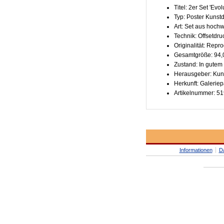
Titel: 2er Set 'Evol
Typ: Poster Kunst
Art: Set aus hoch
Technik: Offsetdru
Originalität: Repr
Gesamtgröße: 94,
Zustand: In gutem
Herausgeber: Kun
Herkunft: Galeriep
Artikelnummer: 5
Informationen
D