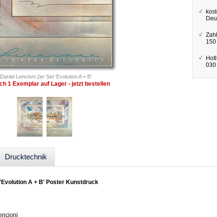
kost
Deu
Zah
150
Hotl
030 
Daniel Lencioni 2er Set 'Evolution A + B'
ch 1 Exemplar auf Lager - jetzt bestellen
Drucktechnik
 'Evolution A + B' Poster Kunstdruck
encioni