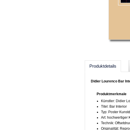
Produktdetails
Didier Lourenco Bar Int
Produktmerkmale
Künstler: Didier 
Titel: Bar Interior
Typ: Poster Kunst
Art: hochwertiger
Technik: Offsetdru
Originalität: Repr