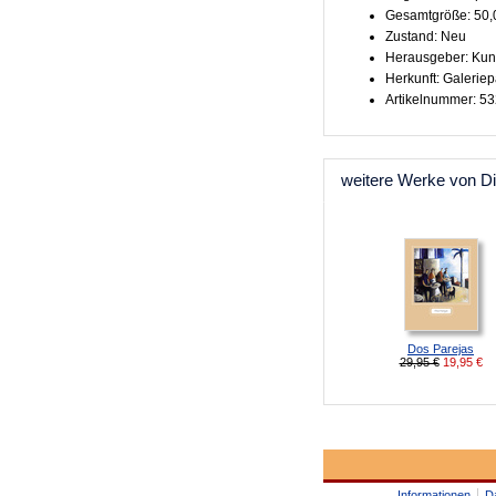
Gesamtgröße: 50,
Zustand: Neu
Herausgeber: Kun
Herkunft: Galeriep
Artikelnummer: 5
weitere Werke von Di
Dos Parejas
29,95 €
19,95
€
Informationen
D