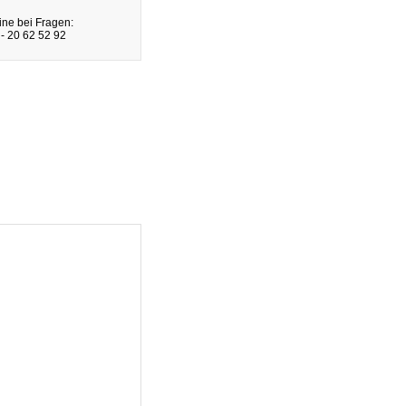
ine bei Fragen:
- 20 62 52 92