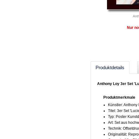
Anth
Nur no
Produktdetails
Anthony Loy 3er Set 'Lu
Produktmerkmale
Künstler: Anthony
Titel: 3er Set 'Luci
Typ: Poster Kunst
Art: Set aus hoch
Technik: Offsetdru
Originalität: Repr