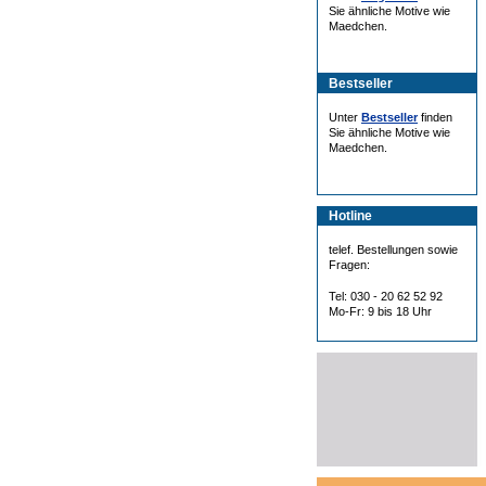
Sie ähnliche Motive wie
Maedchen.
Bestseller
Unter
Bestseller
finden
Sie ähnliche Motive wie
Maedchen.
Hotline
telef. Bestellungen sowie
Fragen:
Tel: 030 - 20 62 52 92
Mo-Fr: 9 bis 18 Uhr