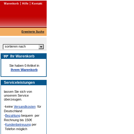
Warenkorb
Hilfe
Kontakt
Erweiterte Suche
sortieren nach
Ihr Warenkorb
Sie haben 0 Artikel in
Ihrem Warenkorb
Serviceleistungen
lassen Sie sich von
unserem Service
überzeugen.
-keine
Versandkosten
für
Deutschland
-
Bezahlung
bequem per
Rechnung bis 150€
-
Kundenbetreuung
per
Telefon möglich