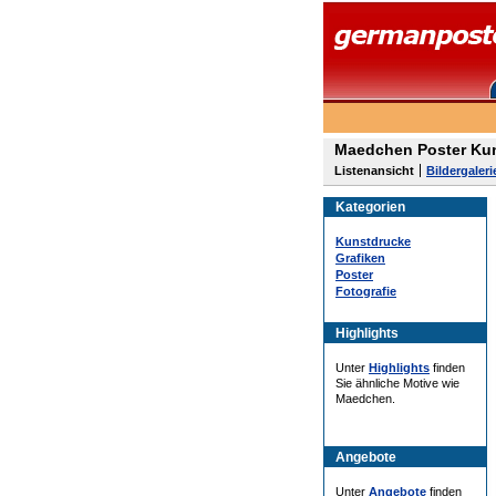
Maedchen Poster Kun
Listenansicht
Bildergaleri
Kategorien
Kunstdrucke
Grafiken
Poster
Fotografie
Highlights
Unter
Highlights
finden
Sie ähnliche Motive wie
Maedchen.
Angebote
Unter
Angebote
finden