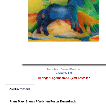
Franz Marc Blaues Pferdchen
Größeres Bild
Geringer Lagerbestand - jetzt bestellen
Produktdetails
Franz Marc Blaues Pferdchen Poster Kunstdruck