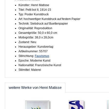
Künstler: Henri Matisse
Titel: Petit bol II, 1914-15
Typ: Poster Kunstdruck
Art: hochwertiger Kunstdruck auf festem Papier
Technik: Siebdruck auf Buettenpapier
Originalität: Reproduktion
Gesamtgröße: 50,0 x 60,0 cm
Motivgröße: 38,0 x 28,0cm
Zustand: Neu
Herausgeber: Kunstverlag
Artikelnummer: 55707
Stilrichtung:
Fauvismus
Epoche: Moderne Kunst
Nationalität: Französische Kunst
Stilmittel: Malerei
weitere Werke von Henri Matisse