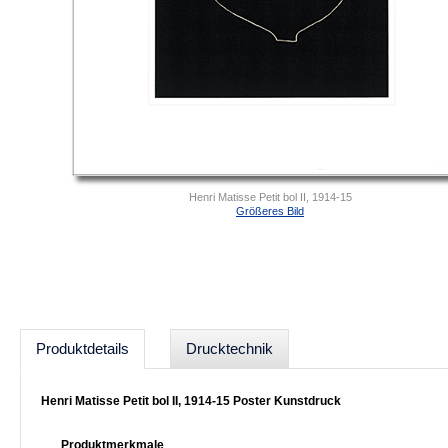
Henri Matisse Petit bol II, 1914-15
Größeres Bild
Produktdetails
Drucktechnik
Henri Matisse Petit bol II, 1914-15 Poster Kunstdruck
Produktmerkmale