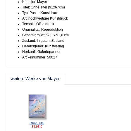
Künstler: Mayer
Titel: Ohne Titel (91x67cm)
Typ: Poster Kunstdruck
Art: hochwertiger Kunstdruck
Technik: Offsetdruck
Originalität: Reproduktion
Gesamtgröße: 67,0 x 91,0 cm
Zustand: In gutem Zustand
Herausgeber: Kunstverlag
Herkunft: Galeriepartner
Artikelnummer: 50027
weitere Werke von Mayer
Ohne Titel
34,95
€