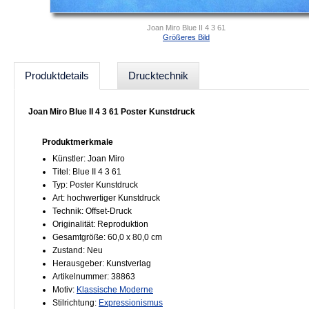
Joan Miro Blue II 4 3 61
Größeres Bild
Produktdetails
Drucktechnik
Joan Miro Blue II 4 3 61 Poster Kunstdruck
Produktmerkmale
Künstler: Joan Miro
Titel: Blue II 4 3 61
Typ: Poster Kunstdruck
Art: hochwertiger Kunstdruck
Technik: Offset-Druck
Originalität: Reproduktion
Gesamtgröße: 60,0 x 80,0 cm
Zustand: Neu
Herausgeber: Kunstverlag
Artikelnummer: 38863
Motiv:
Klassische Moderne
Stilrichtung:
Expressionismus