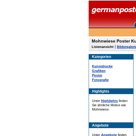
Mohnwiese Poster Ku
Listenansicht
Bildergaleri
Kategorien
Kunstdrucke
Grafiken
Poster
Fotografie
Highlights
Unter
Highlights
finden
Sie ähnliche Motive wie
Mohnwiese.
Angebote
Unter
Angebote
finden