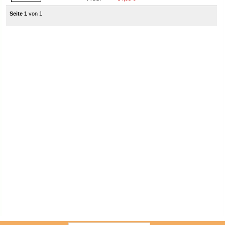
Seite 1
von 1