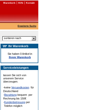
Warenkorb
Hilfe
Kontakt
Erweiterte Suche
sortieren nach
Ihr Warenkorb
Sie haben 0 Artikel in
Ihrem Warenkorb
Serviceleistungen
lassen Sie sich von
unserem Service
überzeugen.
-keine
Versandkosten
für
Deutschland
-
Bezahlung
bequem per
Rechnung bis 150€
-
Kundenbetreuung
per
Telefon möglich