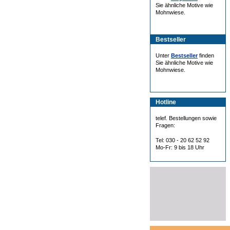
Sie ähnliche Motive wie
Mohnwiese.
Bestseller
Unter
Bestseller
finden
Sie ähnliche Motive wie
Mohnwiese.
Hotline
telef. Bestellungen sowie
Fragen:
Tel: 030 - 20 62 52 92
Mo-Fr: 9 bis 18 Uhr