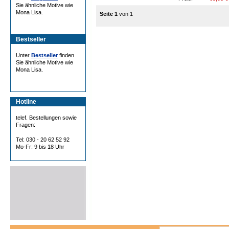
Sie ähnliche Motive wie
Mona Lisa.
Seite 1
von 1
Bestseller
Unter
Bestseller
finden
Sie ähnliche Motive wie
Mona Lisa.
Hotline
telef. Bestellungen sowie
Fragen:
Tel: 030 - 20 62 52 92
Mo-Fr: 9 bis 18 Uhr