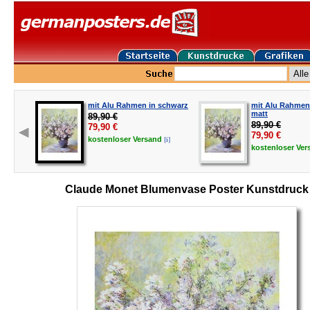
mit Alu Rahmen in schwarz
mit Alu Rahmen 
matt
89,90 €
89,90 €
79,90
€
79,90
€
[i]
kostenloser
Versand
kostenloser
Ver
Claude Monet Blumenvase Poster Kunstdruck