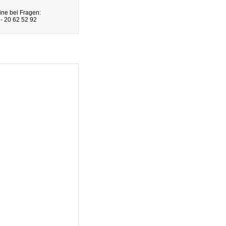
ine bei Fragen:
- 20 62 52 92