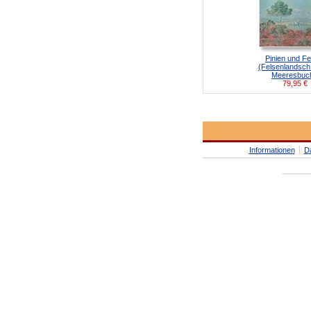
Pinien und Fe
(Felsenlandsch
Meeresbuch
79,95
€
Informationen
D