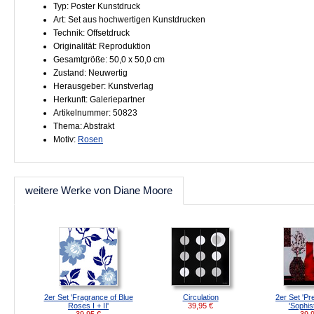
Typ: Poster Kunstdruck
Art: Set aus hochwertigen Kunstdrucken
Technik: Offsetdruck
Originalität: Reproduktion
Gesamtgröße: 50,0 x 50,0 cm
Zustand: Neuwertig
Herausgeber: Kunstverlag
Herkunft: Galeriepartner
Artikelnummer: 50823
Thema: Abstrakt
Motiv:
Rosen
weitere Werke von Diane Moore
2er Set 'Fragrance of Blue
Circulation
2er Set 'Pr
Roses I + II'
39,95
€
'Sophis