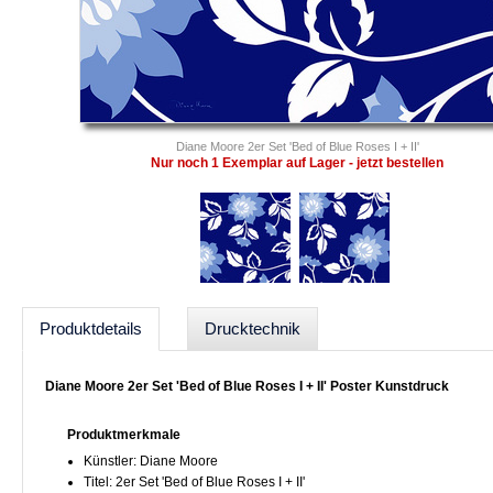
Diane Moore 2er Set 'Bed of Blue Roses I + II'
Nur noch 1 Exemplar auf Lager - jetzt bestellen
Produktdetails
Drucktechnik
Diane Moore 2er Set 'Bed of Blue Roses I + II' Poster Kunstdruck
Produktmerkmale
Künstler: Diane Moore
Titel: 2er Set 'Bed of Blue Roses I + II'