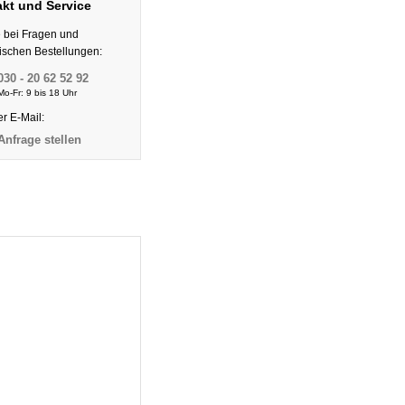
kt und Service
e bei Fragen und
nischen Bestellungen:
030 - 20 62 52 92
Mo-Fr: 9 bis 18 Uhr
er E-Mail:
Anfrage stellen