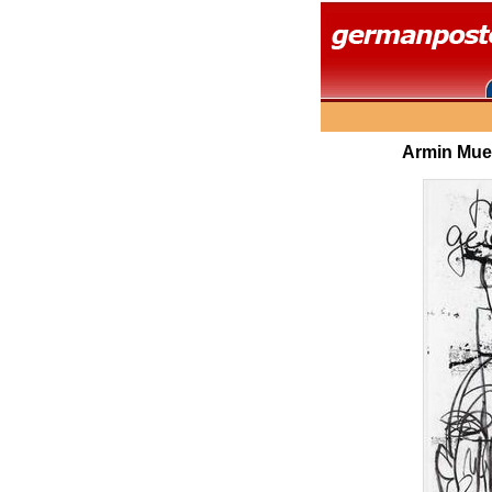
Armin Muel