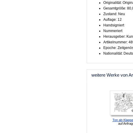
Originalität: Origin
Gesamtgröße: 80,
Zustand: Neu
Auflage: 12
Handsigniert
Nummeriert
Herausgeber: Kun
Artikelnummer: 4
Epoche: Zeitgenö
Nationalität: Deut
weitere Werke von Ar
Ton ab-Klappe 
auf Anfrag