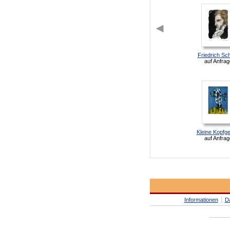
Friedrich Schi
auf Anfrag
Kleine Kopfge
auf Anfrag
Informationen
D