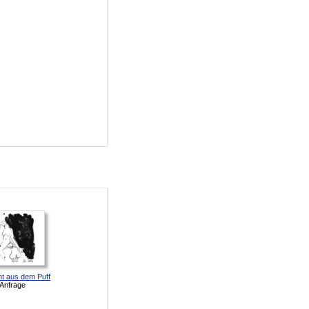
ht aus dem Puff
 Anfrage