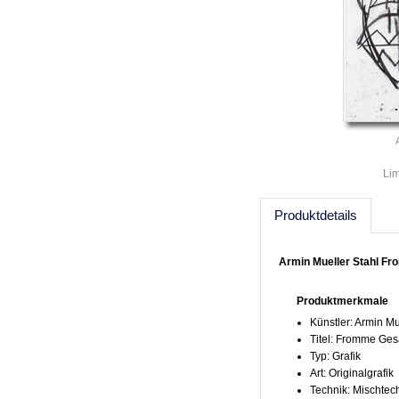
Lim
Produktdetails
Armin Mueller Stahl Fr
Produktmerkmale
Künstler: Armin Mu
Titel: Fromme Ges
Typ: Grafik
Art: Originalgrafik
Technik: Mischtec