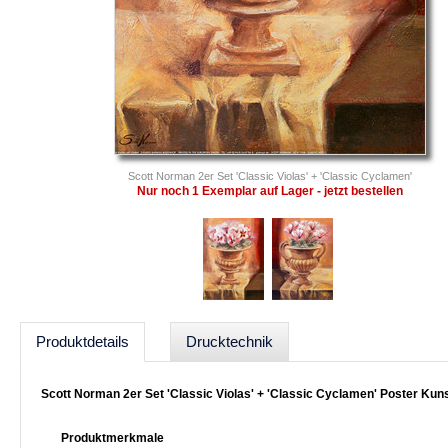
Scott Norman 2er Set 'Classic Violas' + 'Classic Cyclamen'
Nur noch 1 Exemplar auf Lager - jetzt bestellen
Produktdetails
Drucktechnik
Scott Norman 2er Set 'Classic Violas' + 'Classic Cyclamen' Poster Kun
Produktmerkmale