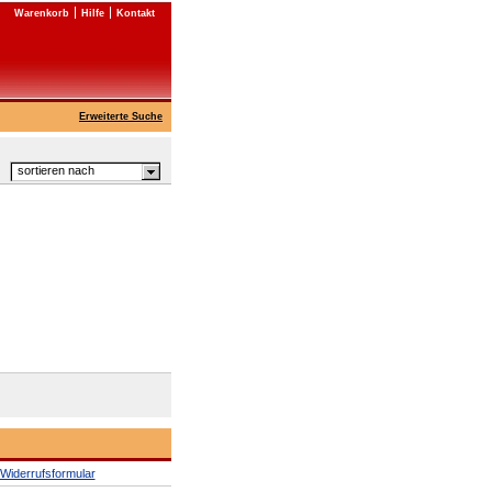
Warenkorb
Hilfe
Kontakt
Erweiterte Suche
sortieren nach
Widerrufsformular