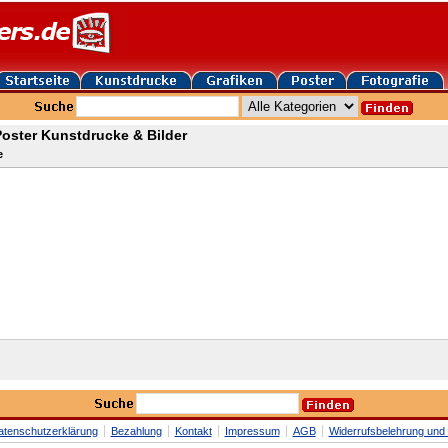
oster Kunstdrucke & Bilder
e
atenschutzerklärung
Bezahlung
Kontakt
Impressum
AGB
Widerrufsbelehrung und 