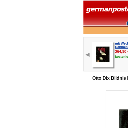
mit Wech
Rahmen 
264,90
kostenl
Otto Dix Bildnis