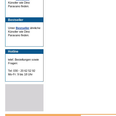
Künstler wie Dino
Paravano finden.
Bestseller
Unter
Bestseller
ähnliche
Künstler wie Dino
Paravano finden.
Hotline
telef. Bestellungen sowie
Fragen:
Tel: 030 - 20 62 52 92
Mo-Fr: 9 bis 18 Uhr