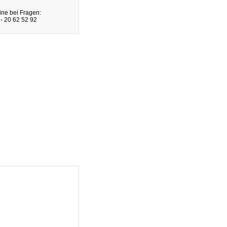
ine bei Fragen:
- 20 62 52 92