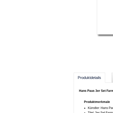
Produktdetails
Hans Paus 3er Set Farml
Produktmerkmale
Künstler: Hans Pa
Titel: 3er Set Farml