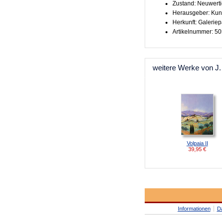
Zustand: Neuwert
Herausgeber: Kun
Herkunft: Galeriep
Artikelnummer: 5
weitere Werke von J.
Volpaia II
39,95
€
Informationen
D