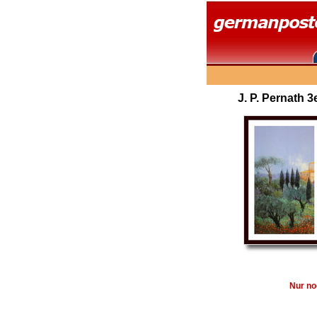
J. P. Pernath 3
Nur no