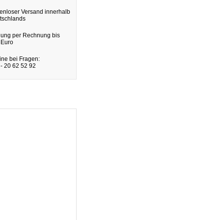
enloser Versand innerhalb
tschlands
lung per Rechnung bis
 Euro
ine bei Fragen:
- 20 62 52 92