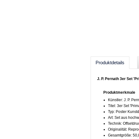
Produktdetails
J. P. Pernath 3er Set 'P
Produktmerkmale
Künstler: J. P. Per
Titel: 3er Set 'Prima
Typ: Poster Kunst
Art: Set aus hoch
Technik: Offsetdru
Originalität: Repr
Gesamtgröße: 50,