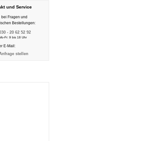
kt und Service
e bei Fragen und
nischen Bestellungen:
030 - 20 62 52 92
Mo-Fr: 9 bis 18 Uhr
er E-Mail:
Anfrage stellen