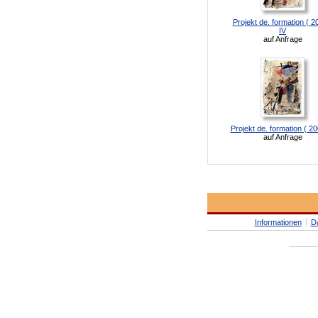
Projekt de. formation ( 2
IV
auf Anfrage
Projekt de. formation ( 20
auf Anfrage
Informationen
D