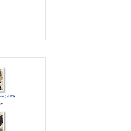
ion ( 2003)
ge