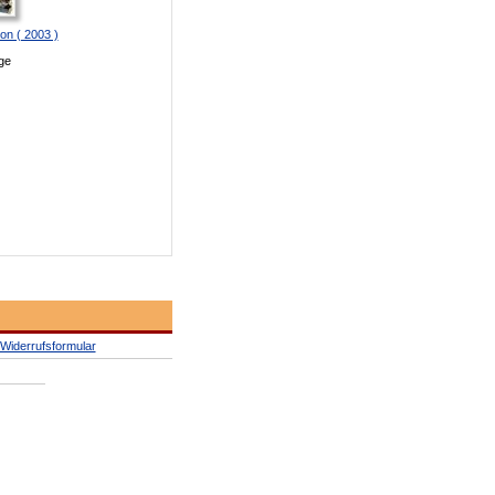
ion ( 2003 )
ge
Widerrufsformular