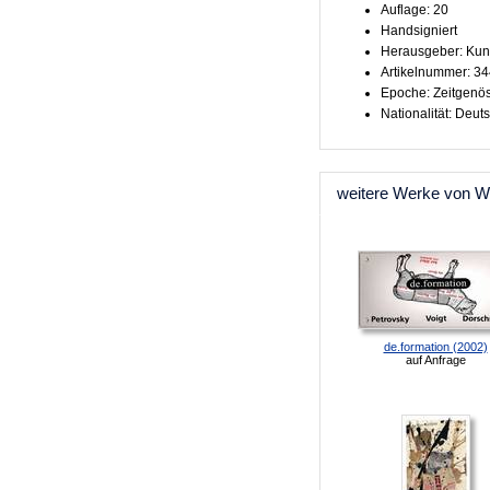
Auflage: 20
Handsigniert
Herausgeber: Kun
Artikelnummer: 3
Epoche: Zeitgenö
Nationalität: Deut
weitere Werke von W
de.formation (2002)
auf Anfrage