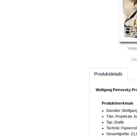
Wolfga
Lim
Produktdetails
Wolfgang Petrovsky Proje
Produktmerkmale
Künstler: Wolfgan
Titel: Projekt de. f
Typ: Grafik
Technik: Papierco
Gesamtgröße: 21,